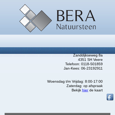
Zanddijkseweg 8a
4351 SH Veere
Telefoon: 0118-501859
Jan-Kees: 06-23192911
Woensdag t/m Vrijdag: 8:00-17:00
Zaterdag: op afspraak
Bekijk
hier
de kaart