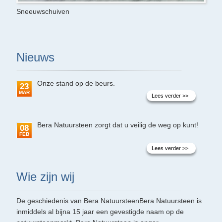
Sneeuwschuiven
Nieuws
Onze stand op de beurs.
23
MAR
Lees verder >>
Bera Natuursteen zorgt dat u veilig de weg op kunt!
08
FEB
Lees verder >>
Wie zijn wij
De geschiedenis van Bera NatuursteenBera Natuursteen is
inmiddels al bijna 15 jaar een gevestigde naam op de