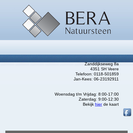
Zanddijkseweg 8a
4351 SH Veere
Telefoon: 0118-501859
Jan-Kees: 06-23192911
Woensdag t/m Vrijdag: 8:00-17:00
Zaterdag: 9:00-12:30
Bekijk
hier
de kaart