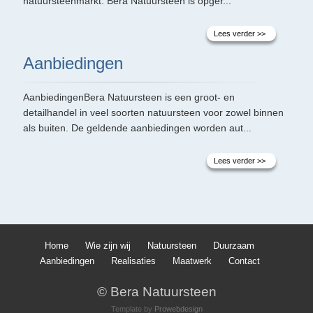
natuursteenmarkt. Bera Natuursteen is opger...
Lees verder >>
Aanbiedingen
AanbiedingenBera Natuursteen is een groot- en
detailhandel in veel soorten natuursteen voor zowel binnen
als buiten. De geldende aanbiedingen worden aut...
Lees verder >>
Home
Wie zijn wij
Natuursteen
Duurzaam
Aanbiedingen
Realisaties
Maatwerk
Contact
© Bera Natuursteen
Template by
Prowebdesign